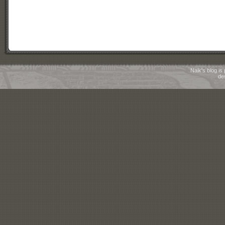
Naik's blog i
de