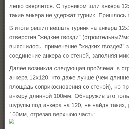
легко сверлится. С турником шли анкера 12x
такие анкера не удержат турник. Пришлось г
В итоге решил вешать турник на анкера 12x
отверстия "жидкие гвозди" (строительный/м
выяснилось, применение "жидких гвоздей" 
соединение анкера со стеной, заполняя ми
Далее возникла следующая проблема: в ст
анкера 12x120, что даже лучше (чем длинн
площадь соприкосновения со стеной), но п
анкеру длинной 100мм. Обнаружив это толь
шурупы под анкера на 120, не найдя таких,
100мм, отрезав верхнюю часть: