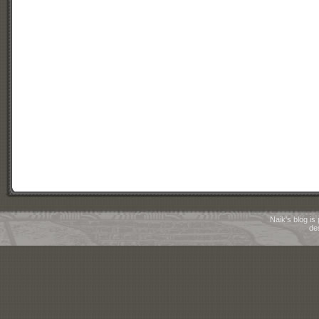
Naik's blog i
de