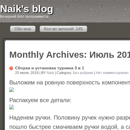
Naik's blog
Вечерний блог программиста
Обо мне
Кол-во записей: 145
Monthly Archives:
Июль 20
Сборка и установка турника 3 в 1
25 июля, 2019 | BY
Naik
| Category:
Без рубрики
|
Нет комментариев»
Выложим на ровную поверхность компонент
Распакуем все детали:
Наденем ручки. Половину ручек нужно разр
пошло быстрее смачиваем ручки водой, а 