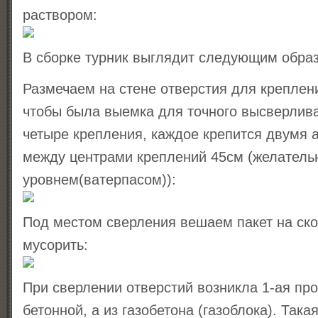
раствором:
В сборке турник выглядит следующим обра
Размечаем на стене отверстия для креплен
чтобы была выемка для точного высверлива
четыре крепления, каждое крепится двумя 
между центрами креплений 45см (желатель
уровнем(ватерпасом)):
Под местом сверления вешаем пакет на ско
мусорить:
При сверлении отверстий возникла 1-ая пр
бетонной, а из газобетона (газоблока). Така