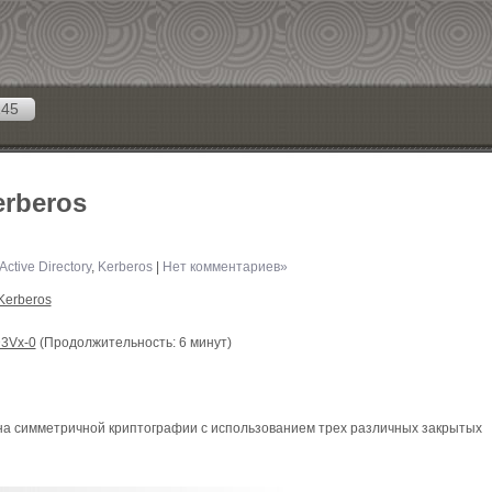
145
erberos
Active Directory
,
Kerberos
|
Нет комментариев»
Kerberos
D3Vx-0
(Продолжительность: 6 минут)
на симметричной криптографии с использованием трех различных закрытых