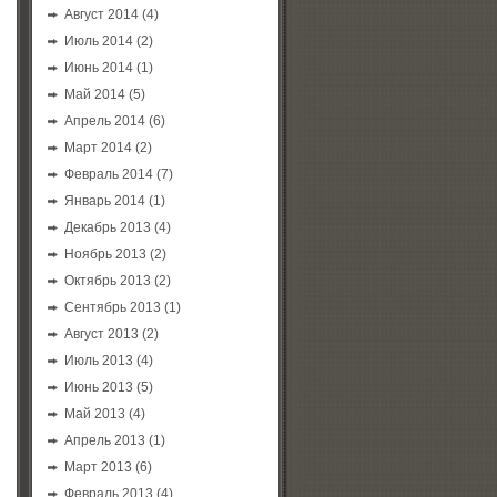
Август 2014
(4)
Июль 2014
(2)
Июнь 2014
(1)
Май 2014
(5)
Апрель 2014
(6)
Март 2014
(2)
Февраль 2014
(7)
Январь 2014
(1)
Декабрь 2013
(4)
Ноябрь 2013
(2)
Октябрь 2013
(2)
Сентябрь 2013
(1)
Август 2013
(2)
Июль 2013
(4)
Июнь 2013
(5)
Май 2013
(4)
Апрель 2013
(1)
Март 2013
(6)
Февраль 2013
(4)