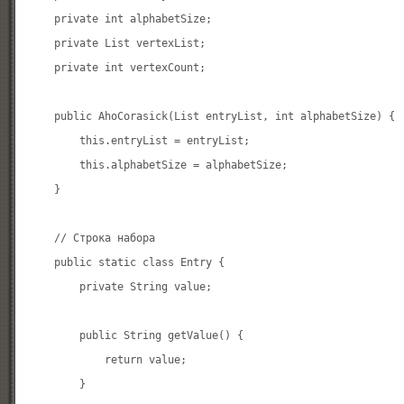
    private int alphabetSize;

    private List
 vertexList;

    private int vertexCount;

    public AhoCorasick(List
 entryList, int alphabetSize) {

        this.entryList = entryList;

        this.alphabetSize = alphabetSize;

    }

    // Строка набора

    public static class Entry {

        private String value;

        public String getValue() {

            return value;

        }
