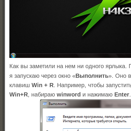
Как вы заметили на нем ни одного ярлыка. 
я запускаю через окно «
Выполнить
». Оно 
клавиш
Win + R
. Например, чтобы запустит
Win+R
, набираю
winword
и нажимаю
Enter
.