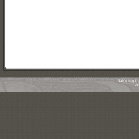
Naik's blog i
de