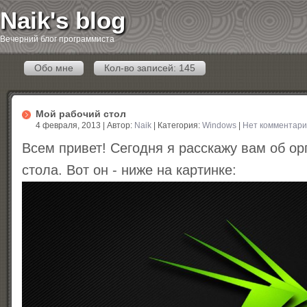
Naik's blog
Вечерний блог программиста
Обо мне
Кол-во записей: 145
Мой рабочий стол
4 февраля, 2013 | Автор:
Naik
| Категория:
Windows
|
Нет комментар
Всем привет! Сегодня я расскажу вам об ор
стола. Вот он - ниже на картинке: