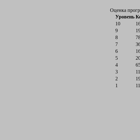
Оценка прогр
Уровень
К
10
1
9
1
8
7
7
3
6
1
5
2
4
6
3
1
2
1
1
1