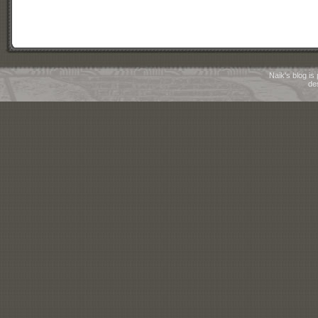
Naik's blog i
de