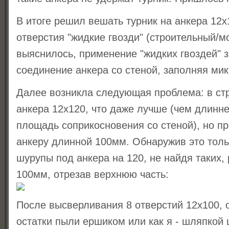
В итоге решил вешать турник на анкера 12x
отверстия "жидкие гвозди" (строительный/м
выяснилось, применение "жидких гвоздей" 
соединение анкера со стеной, заполняя ми
Далее возникла следующая проблема: в ст
анкера 12x120, что даже лучше (чем длинн
площадь соприкосновения со стеной), но п
анкеру длинной 100мм. Обнаружив это толь
шурупы под анкера на 120, не найдя таких,
100мм, отрезав верхнюю часть:
После высверливания 8 отверстий 12x100,
остатки пыли ершиком или как я - шляпкой