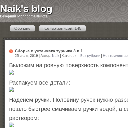
Naik's blog
Вечерний блог программиста
Обо мне
Кол-во записей: 145
Сборка и установка турника 3 в 1
25 июля, 2019 | Автор:
Naik
| Категория:
Без рубрики
|
Нет комментар
Выложим на ровную поверхность компонент
Распакуем все детали:
Наденем ручки. Половину ручек нужно разр
пошло быстрее смачиваем ручки водой, а 
раствором: