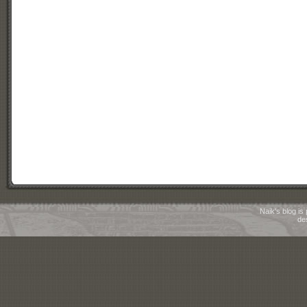
Naik's blog i
de