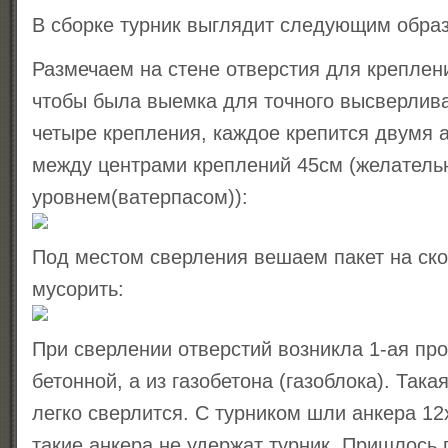
В сборке турник выглядит следующим обра
Размечаем на стене отверстия для креплен
чтобы была выемка для точного высверлива
четыре крепления, каждое крепится двумя 
между центрами креплений 45см (желатель
уровнем(ватерпасом)):
Под местом сверления вешаем пакет на ско
мусорить:
При сверлении отверстий возникла 1-ая пр
бетонной, а из газобетона (газоблока). Така
легко сверлится. С турником шли анкера 12x
такие анкера не удержат турник. Пришлось г