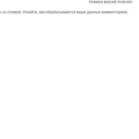
Номера версий Android
»
ы со спамом.
Узнайте, как обрабатываются ваши данные комментариев
.