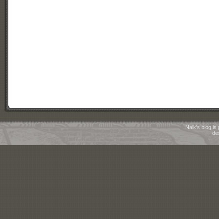
Naik's blog i
de