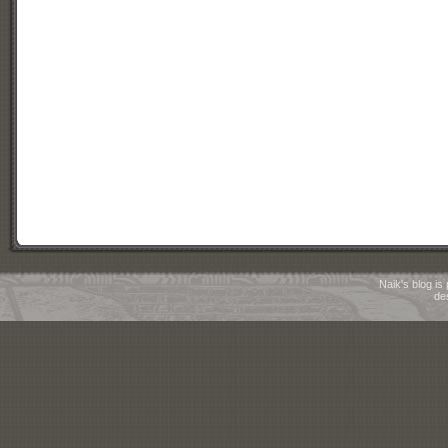
Naik's blog i
de