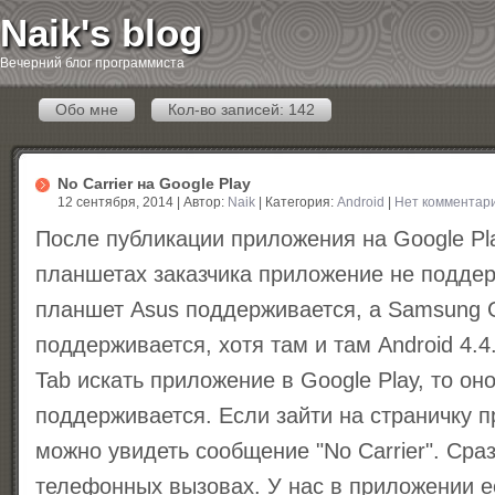
Naik's blog
Вечерний блог программиста
Обо мне
Кол-во записей: 142
No Carrier на Google Play
12 сентября, 2014 | Автор:
Naik
| Категория:
Android
|
Нет комментар
После публикации приложения на Google Pl
планшетах заказчика приложение не подде
планшет Asus поддерживается, а Samsung G
поддерживается, хотя там и там Android 4.4
Tab искать приложение в Google Play, то оно
поддерживается. Если зайти на страничку п
можно увидеть сообщение "No Carrier". Сраз
телефонных вызовах. У нас в приложении е