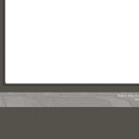
Naik's blog i
de