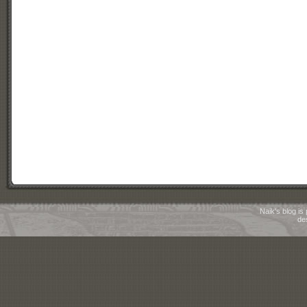
Naik's blog i
de