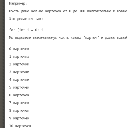
Например:

Пусть дано кол-во карточек от 0 до 100 включительно и нужно
for (int i = 0; i 

0 карточек

1 карточка

2 карточки

3 карточки

4 карточки

5 карточек

6 карточек

7 карточек

8 карточек

9 карточек

10 карточек
