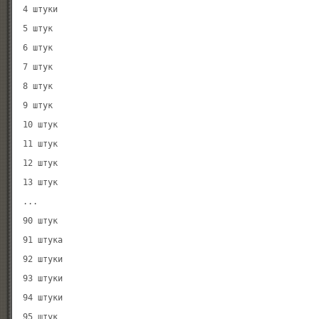
4 штуки

5 штук

6 штук

7 штук

8 штук

9 штук

10 штук

11 штук

12 штук

13 штук

...

90 штук

91 штука

92 штуки

93 штуки

94 штуки

95 штук
