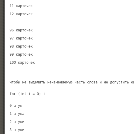
11 карточек

12 карточек

...

96 карточек

97 карточек

98 карточек

99 карточек

0 штук

1 штука

2 штуки

3 штуки
