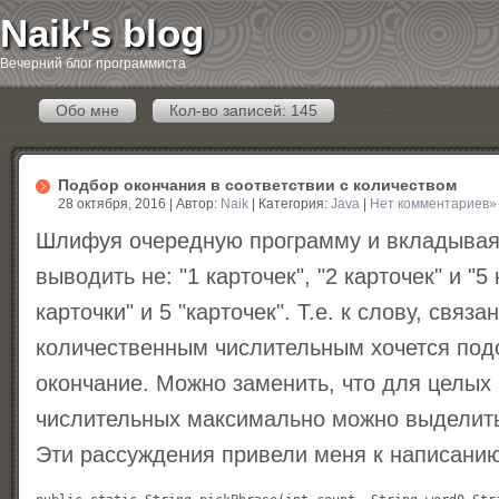
Naik's blog
Вечерний блог программиста
Обо мне
Кол-во записей: 145
Подбор окончания в соответствии с количеством
28 октября, 2016 | Автор:
Naik
| Категория:
Java
|
Нет комментариев»
Шлифуя очередную программу и вкладывая 
выводить не: "1 карточек", "2 карточек" и "5 
карточки" и 5 "карточек". Т.е. к слову, связ
количественным числительным хочется под
окончание. Можно заменить, что для целых
числительных максимально можно выделить
Эти рассуждения привели меня к написани