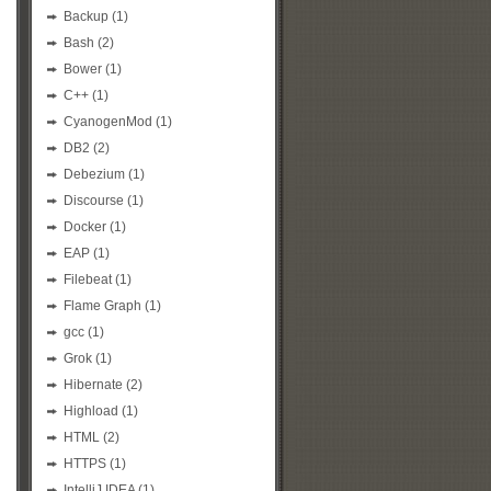
Backup
(1)
Bash
(2)
Bower
(1)
C++
(1)
CyanogenMod
(1)
DB2
(2)
Debezium
(1)
Discourse
(1)
Docker
(1)
EAP
(1)
Filebeat
(1)
Flame Graph
(1)
gcc
(1)
Grok
(1)
Hibernate
(2)
Highload
(1)
HTML
(2)
HTTPS
(1)
IntelliJ IDEA
(1)