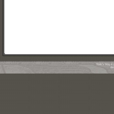
Naik's blog i
de