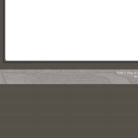
Naik's blog i
de