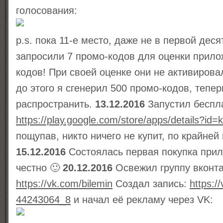
голосования:
p.s. пока 11-е место, даже не в первой деся
запросили 7 промо-кодов для оценки прило
кодов! При своей оценке они не активирова
до этого я сгенерил 500 промо-кодов, тепер
распространить.
13.12.2016
Запустил беспл
https://play.google.com/store/apps/details?id=k
пощупав, никто ничего не купит, по крайней
15.12.2016
Состоялась первая покупка прил
честно 🙂
20.12.2016
Освежил группу вконта
https://vk.com/bilemin
Создал запись:
https:/
44243064_8
и начал её рекламу через VK: