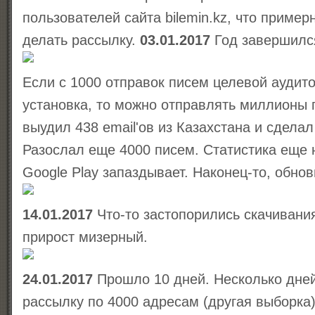
пользователей сайта bilemin.kz, что пример
делать рассылку.
03.01.2017
Год завершился
Если с 1000 отправок писем целевой аудито
установка, то можно отправлять миллионы п
выудил 438 email'ов из Казахстана и сдела
Разослал еще 4000 писем. Статистика еще н
Google Play запаздывает. Наконец-то, обнов
14.01.2017
Что-то застопорились скачивани
прирост мизерный.
24.01.2017
Прошло 10 дней. Несколько дней
рассылку по 4000 адресам (другая выборка)