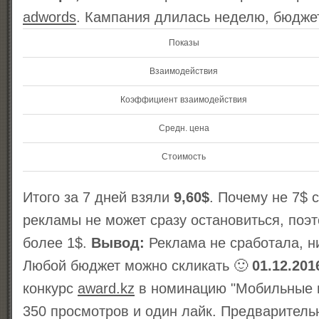
adwords
. Кампания длилась неделю, бюдж
Показы
Взаимодействия
Коэффициент взаимодействия
Средн. цена
Стоимость
Итого за 7 дней взяли
9,60$
. Почему не 7$ 
рекламы не может сразу остановиться, поэ
более 1$.
Вывод:
Реклама не сработала, н
Любой бюджет можно скликать 🙂
01.12.201
конкурс
award.kz
в номинацию "Мобильные 
350 просмотров и один лайк. Предваритель