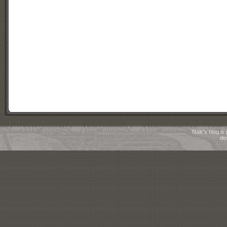
Naik's blog i
de