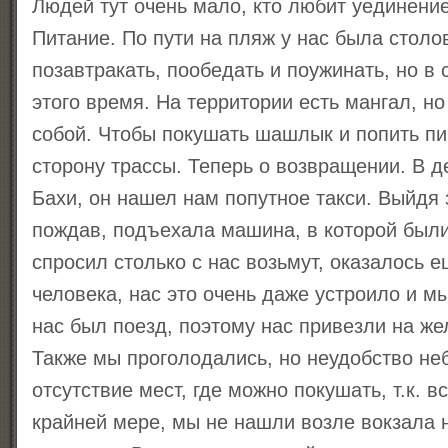
Людей тут очень мало, кто любит уединение
Питание. По пути на пляж у нас была столо
позавтракать, пообедать и поужинать, но в
этого время. На территории есть мангал, но
собой. Чтобы покушать шашлык и попить пи
сторону трассы. Теперь о возвращении. В д
Бахи, он нашел нам попутное такси. Выйдя 
пождав, подъехала машина, в которой были
спросил столько с нас возьмут, оказалось 
человека, нас это очень даже устроило и м
нас был поезд, поэтому нас привезли на ж
Также мы проголодались, но неудобство не
отсутствие мест, где можно покушать, т.к. 
крайней мере, мы не нашли возле вокзала 