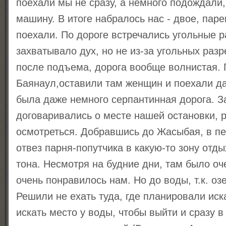
поехали мы не сразу, а немного подождали,
машину. В итоге набралось нас - двое, паре
поехали. По дороге встречались угольные р
захватывало дух, но не из-за угольных разре
после подъема, дорога вообще волнистая. 
Баянаул,оставили там женщин и поехали д
была даже немного серпантинная дорога. З
договаривались о месте нашей остановки, 
осмотреться. Добравшись до Жасыбая, в п
отвез парня-попутчика в какую-то зону отд
тона. Несмотря на будние дни, там было оч
очень понравилось нам. Но до воды, т.к. оз
Решили не ехать туда, где планировали иск
искать место у воды, чтобы выйти и сразу в