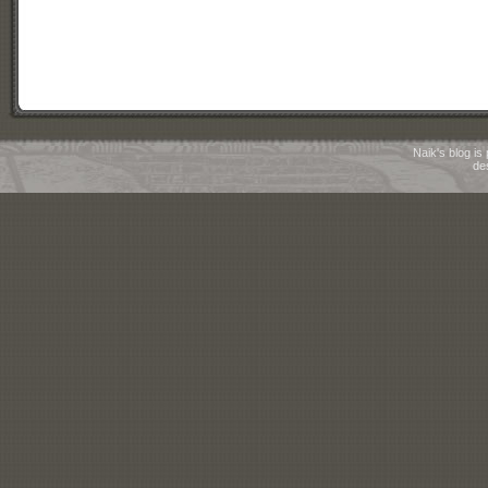
Naik's blog i
de