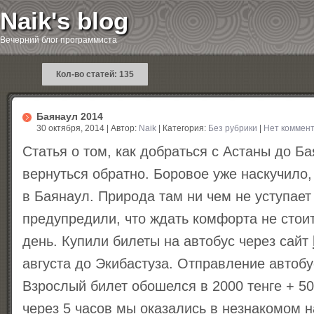
Naik's blog
Вечерний блог программиста
Кол-во статей: 135
Баянаул 2014
30 октября, 2014 | Автор:
Naik
| Категория:
Без рубрики
|
Нет коммен
Статья о том, как добраться с Астаны до Б
вернуться обратно. Боровое уже наскучило
в Баянаул. Природа там ни чем не уступает
предупредили, что ждать комфорта не стоит
день. Купили билеты на автобус через сайт
августа до Экибастуза. Отправление автобу
Взрослый билет обошелся в 2000 тенге + 5
через 5 часов мы оказались в незнакомом 