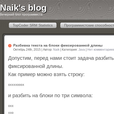
Naik's blog
Вечерний блог программиста
TopCoder SRM Statistics
Программистские способност
Разбивка текста на блоки фиксированной длины
Октябрь 24th, 2015 | Автор:
Naik
| Категория:
Java
|
Нет комментарие
Допустим, перед нами стоит задача разбить
фиксированной длины.
Как пример можно взять строку:
и разбить на блоки по три символа:
oxx

xxo
