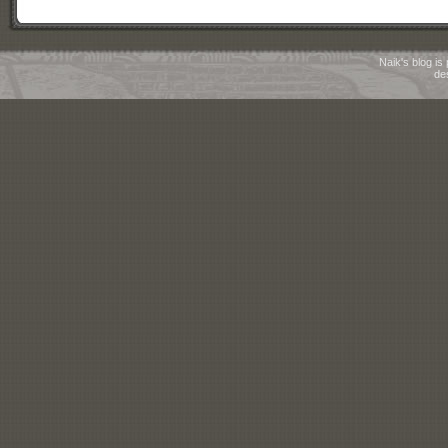
Naik's blog i
de